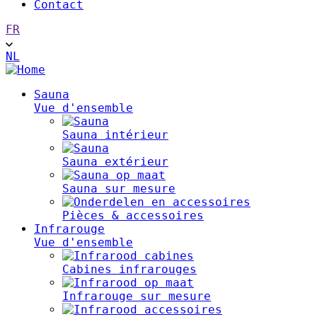
Contact
FR
NL
Main
Sauna
Vue d'ensemble
navigation
Sauna intérieur
Sauna extérieur
Sauna sur mesure
Pièces & accessoires
Infrarouge
Vue d'ensemble
Cabines infrarouges
Infrarouge sur mesure