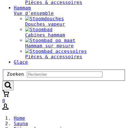
Pièces & accessoires
Hammam
Vue d'ensemble
Douches vapeur
Cabines hammam
Hammam sur mesure
Pièces & accessoires
Glace
Zoeken
Zoeken
0
Home
Sauna