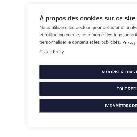
À propos des cookies sur ce site
Nous utilisons les cookies pour collecter et ana
et l'utilisation du site, pour fournir des fonctionn
personnaliser le contenu et les publicités.
Privacy
Cookie Policy
AUTORISER TOUS 
TOUT REF
PARAMÈTRES DE