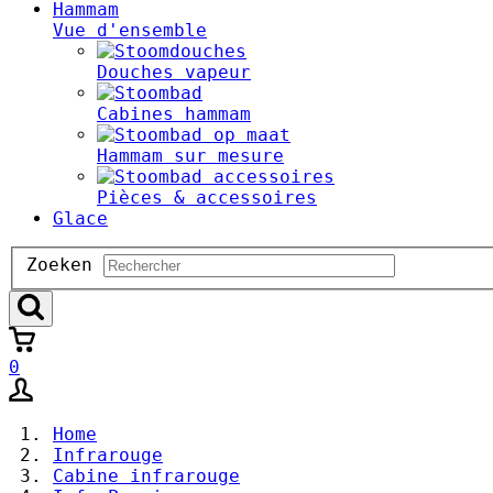
Hammam
Vue d'ensemble
Douches vapeur
Cabines hammam
Hammam sur mesure
Pièces & accessoires
Glace
Zoeken
Zoeken
0
Home
Infrarouge
Cabine infrarouge