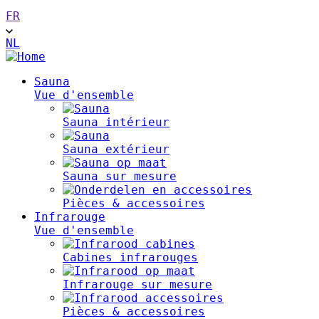
FR
NL
Main
Sauna
Vue d'ensemble
navigation
Sauna intérieur
Sauna extérieur
Sauna sur mesure
Pièces & accessoires
Infrarouge
Vue d'ensemble
Cabines infrarouges
Infrarouge sur mesure
Pièces & accessoires