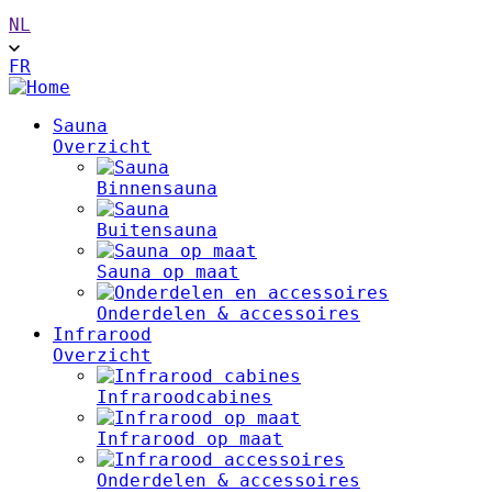
NL
FR
Main
Sauna
Overzicht
navigation
Binnensauna
Buitensauna
Sauna op maat
Onderdelen & accessoires
Infrarood
Overzicht
Infraroodcabines
Infrarood op maat
Onderdelen & accessoires