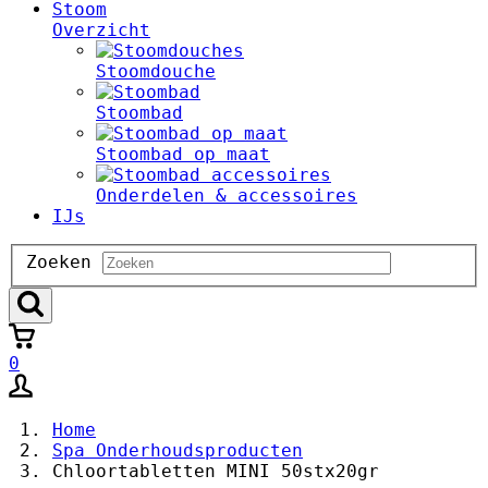
Stoom
Overzicht
Stoomdouche
Stoombad
Stoombad op maat
Onderdelen & accessoires
IJs
Zoeken
Zoeken
0
Home
Spa Onderhoudsproducten
Chloortabletten MINI 50stx20gr