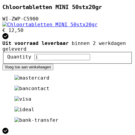
Chloortabletten MINI 50stx20gr
WI-ZWP-C5900
€ 12,50
Uit voorraad leverbaar
binnen 2 werkdagen
geleverd
Quantity
Voeg toe aan winkelwagen