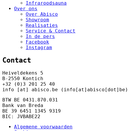
Infraroodsauna
Over ons
Over Abisco
Showroom
Realisaties
Service & Contact
In de pers
Facebook
Instagram
Contact
Heiveldekens 5
B-2550 Kontich
+32 (0)3 201 25 40
info
[at]
abisco.be
(info[at]abisco[dot]be)
BTW BE 0431.870.031
Bank van Breda
BE 39 6451 1345 9319
BIC: JVBABE22
Algemene voorwaarden