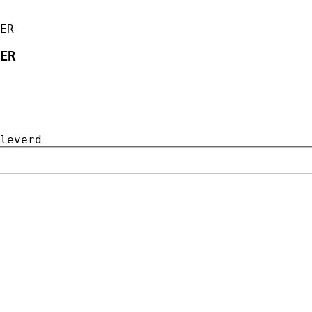
ER
ER
leverd