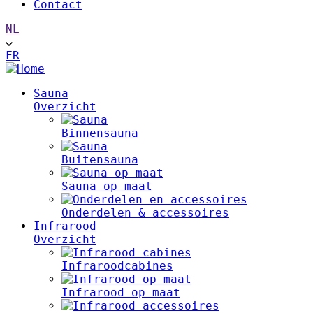
Contact
NL
FR
Main
Sauna
Overzicht
navigation
Binnensauna
Buitensauna
Sauna op maat
Onderdelen & accessoires
Infrarood
Overzicht
Infraroodcabines
Infrarood op maat