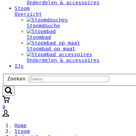
Onderdelen & accessoires
Stoom
Overzicht
Stoomdouche
Stoombad
Stoombad op maat
Onderdelen & accessoires
IJs
Zoeken
Zoeken
0
Home
Stoom