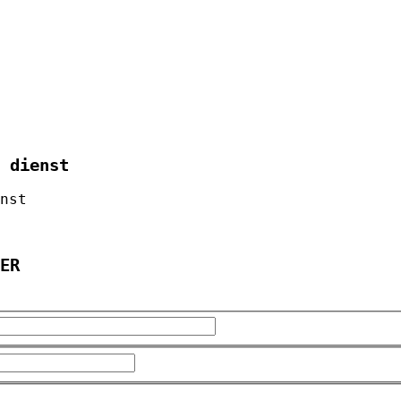
 dienst
nst
ER